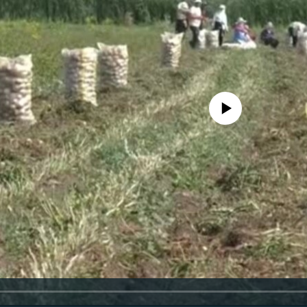
No media source currently availa