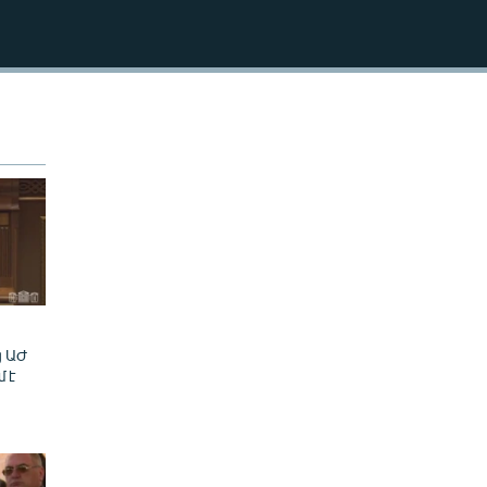
240p
EMBED
360p
480p
720p
1080p
480p
ց ԱԺ
մ է