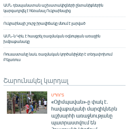
ԱՄՆ դեսպանատան աշխատակիցների ընտանիքներին
կարգադրվել է հեռանալ Ուկրաինայից
Ուկրաինայի շուրջ իրավիճակը մնում է լարված
ԱՄՆ-ն Կիև է հասցրել ռազմական օգնության առաջին
խմբաքանակը
Ռուսաստանը նաև ռազմական կործանիչներ է տեղափոխում
Բելառուս
Շարունակել կարդալ
ՍՊՈՐՏ
«Օլիմպավան»-ը փակ է.
հավաքականի մարզիկներն
աշխարհի առաջնությանը
պատրաստվում են