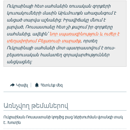
Ուկրաինայի հետ սահմանին ռուսական զորքերի
կուտակումների մասին Արևմուտքն ահազանգում է
անցած տարվա աշնանից։ Իրավիճակը մնում է
լարված, Ռուսաստանը հետ չի քաշում իր զորքերը
սահմանից, ավելին՝
նոր սպառազինություն և ուժեր է
տեղափոխում Բելառուսի տարածք
, որտեղ
Ուկրաինայի սահմանի մոտ պատրաստվում է ռուս-
բելառուսական համատեղ զորավարժություններ
անցկացնել։
Կիսվել
Հետևեք մեզ
Առնչվող թեմաներով
Ուկրաինան Ռուսաստանի կողմից բաց ներխուժման վտանգի տակ
է․ Խոտին