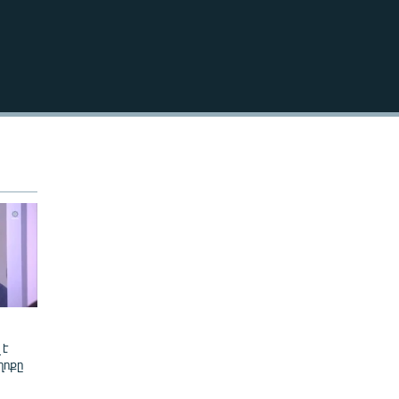
240p
EMBED
360p
480p
720p
1080p
480p
 է
ղոքը