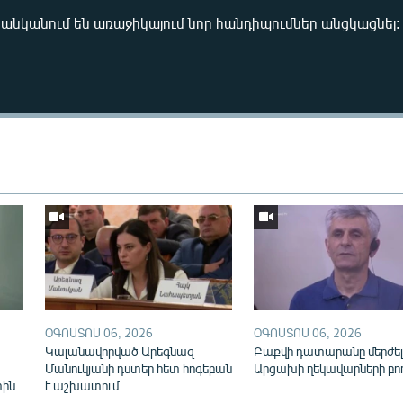
ցանկանում են առաջիկայում նոր հանդիպումներ անցկացնել:
Auto
240p
360p
720p
1080p
ՕԳՈՍՏՈՍ 06, 2026
ՕԳՈՍՏՈՍ 06, 2026
Կալանավորված Արեգնազ
Բաքվի դատարանը մերժել
Մանուկյանի դստեր հետ հոգեբան
Արցախի ղեկավարների բո
տին
է աշխատում