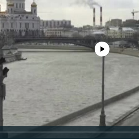
No media source currently availa