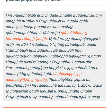
Ռուս-ամերիկյան բարձր մակարդակի քննարկումները
տեղի են ունենում Ուկրաինայի սահմաններին
տասնյակ հազարավոր ռուսաստանցի
զինվորականների և մեծաթիվ
զինտեխնիկայի
կուտակումների ֆոնին։
Արևմուտքը մտավախություն
ունի, որ 2014 թվականին Ղրիմը բռնակցած, ապա
Ուկրաինայի կառավարական բանակի հետ
պատերազմող անջատականներին աջակցելուց հետո
Մոսկվան այժմ էլ կարող է Ուկրաինա ներխուժել։
Ռուսաստանը բազմիցս հերքել է այդ կասկածները և
փոխարենը դեկտեմբերին
ներկայացրել իր
պահանջների ցուցակը
։ Պահանջների թվում են
երաշխիքներ Ռուսաստանին առ այն, որ ՆԱՏՕ-ն այլևս
չի ընդլայնվի դեպի արևելք և օրակարգից կհանի
Ուկրաինայի և Վրաստանի անդամակցության հարցը։