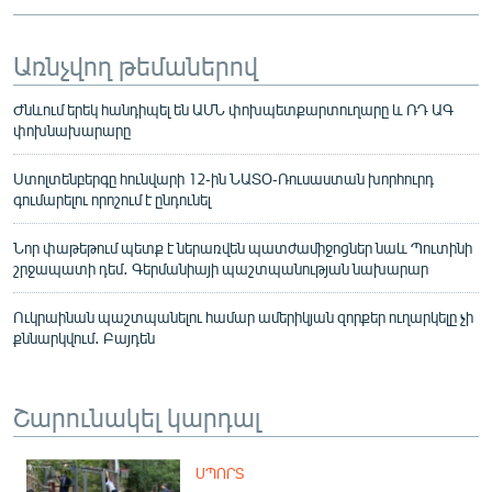
Առնչվող թեմաներով
Ժնևում երեկ հանդիպել են ԱՄՆ փոխպետքարտուղարը և ՌԴ ԱԳ
փոխնախարարը
Ստոլտենբերգը հունվարի 12-ին ՆԱՏՕ-Ռուսաստան խորհուրդ
գումարելու որոշում է ընդունել
Նոր փաթեթում պետք է ներառվեն պատժամիջոցներ նաև Պուտինի
շրջապատի դեմ․ Գերմանիայի պաշտպանության նախարար
Ուկրաինան պաշտպանելու համար ամերիկյան զորքեր ուղարկելը չի
քննարկվում․ Բայդեն
Շարունակել կարդալ
ՍՊՈՐՏ