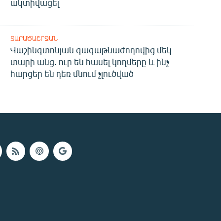
ակտիվացել
ՏԱՐԱԾԱՇՐՋԱՆ
Վաշինգտոնյան գագաթնաժողովից մեկ
տարի անց. ուր են հասել կողմերը և ինչ
հարցեր են դեռ մնում չլուծված