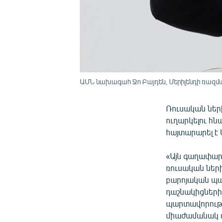
ԱՄՆ նախագահ Ջո Բայդեն, Մերիլենդի ռազմա
Ռուսական ներ
ուղարկելու հն
հայտարարել է
«Այն գաղափար
ռուսական ներխ
բարոյական պա
դաշնակիցների 
պարտավորությ
միաժամանակ 