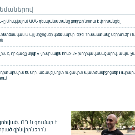
թեմաներով
-ը Մոսկվայում ԱՄՆ դեսպանատանը բողոքի նոտա է փոխանցել
տնտեսական և այլ միջոցներ կձեռնարկի, եթե Ռուսաստանը ներխուժի Ո
ին
զում է, որ գազը մղվի «Հյուսիսային հոսք-2» խողոկավակաշարով, ապա 
»
դիտարկվում են նոր, առավել կոշտ ու ցավոտ պատժամիջոցներ Ուկրաի
ում
զոհված․ ՌԴ-ն գումար է
որած զինվորներին