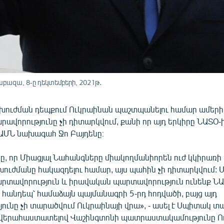
բազա, 8-ը դեկտեմբերի, 2021թ․
խուժման դեպքում Ուկրաինան պաշտպանելու համար ամերի
արավորությունը չի դիտարկվում, քանի որ այդ երկիրը ՆԱՏՕ-ի
 ԱՄՆ նախագահ Ջո Բայդենը։
ը, որ Միացյալ Նահանգները միակողմանիորեն ուժ կկիրառի
ուժմանը հակազդելու համար, այս պահին չի դիտարկվում: 
րտավորություն և իրավական պարտավորություն ունենք ՆԱ
հանդեպ՝ համաձայն պայմանագրի 5-րդ հոդվածի, բայց այդ
ունը չի տարածվում Ուկրաինայի վրա», - ասել է Սպիտակ տ
վերահաստատելով Վաշինգտոնի պատրաստակամությունը Ո