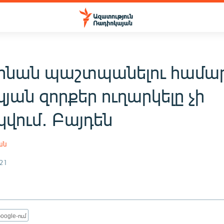
ինան պաշտպանելու համա
յան զորքեր ուղարկելը չի
վում․ Բայդեն
ան
21
oogle-ում