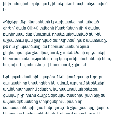
ինֆորմացիոն բլոկադա է, ինտերնետ կապն անջատված
է:
«Գիշերը մեր ինտերնետն էլ չաշխատեց, իսկ անցած
գիշեր` ժամը 00:40 տվեցին ինտերնետը մի 4 ժամով,
ռադիոկապ ենք սնուցում, դրանք անջատված են, չեն
աշխատում կամ ջարդված են: Չգիտեմ` դա է պատճառը,
թե դա չի պատճառը, ես հեռուստատեսություն
ընդհանրապես չեմ միացնում, չունեմ: Քանի որ շատերի
հեռուստատեսությունն ուղիղ կապ ունի ինտերնետի հետ,
նա, ով ունի, անտենայով է ստանում, չգիտեմ:
Երեկոյան ժամերին, կարծում եմ, վտանգավոր է դուրս
գալ, քանի որ կրակոցներ են լսվում, այրվում են շենքեր`
ադմինիստրատիվ շենքեր, կառավարական շենքեր,
ցանկալի չի դուրս գալը: Ցերեկվա ժամերին շատ քիչ են
ավտոմեքենաները փողոցներում, քանի որ
ճանապարհների վրա հսկողություն չկա, շատերը վարում
են առանց համարանիշների: Երկրում բացակայում է