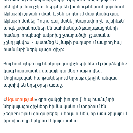
բենզինը, հաց չկա, հերթեր են խանութներում գոյանում:
Ալմաթիի շրջանը փակ է, չեն թողնում մարդկանց գալ,
Ալմաթի մտնել: Դուրս գալ, մտնել հնարավոր չէ, այսինքն`
արգելափակումներ են սահմանված քաղաքացիների
համար, որպեսզի ամբոխը չտարածվի, չշատանա,
չընդլայնվի», - պատմեց Ալմաթի քաղաքում ապրող հայ
համայնքի ներկայացուցիչը:
Հայ համայնքի այլ ներկայացուցիչների հետ էլ փորձեցինք
կապ հաստատել, սակայն դա մեզ չհաջողվեց։
Սոցիալական հարթակներում նրանք վերջին անգամ
ակտիվ են եղել օրեր առաջ։
«
Ազատության
» զրուցակցի խոսքով` հայ համայնքի
ներկայացուցիչները հիմնականում փորձում են
չեզոքություն ցուցաբերել և հույս ունեն, որ առաջիկայում
իրավիճակը երկրում կկայունանա։