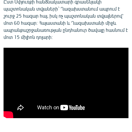
Ըստ Սփյուռքի հանձնակատարի գրասենյակի
պաշտոնական տվյաների` Ղազախստանում ապրում է
շուրջ 25 հազար հայ, իսկ ոչ պաշտոնական տվյալներով՝
մոտ 60 հազար։ Հայաստանի և Ղազախստանի միջև
ապրանքաշրջանառության ընդհանուր ծավալը հասնում է
մոտ 15 միլիոն դոլարի։