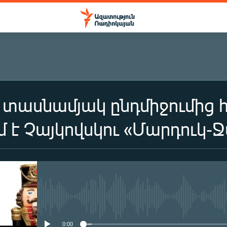
ք տասնամյակ ընդմիջումից
մ է Չայկովսկու «Մարդուկ-
No media source currently availa
0:00