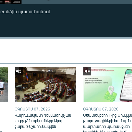
առանձին պատուհանում
ՕԳՈՍՏՈՍ 07, 2026
ՕԳՈՍՏՈՍ 07, 2026
Վարդևանյանի թեկնածության
Սեպտեմբերի 1-ից Մոսկվայ
շուրջ քննարկումները եկող
քաղաքացիների համար նո
շաբաթ կշարունակվեն
պարտադիր պահանջներ
ի
կգործեն. ինչ է փոխվում