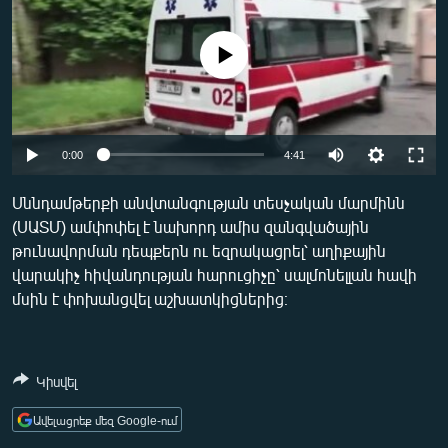
ՄԻՋԱԶԳԱՅԻՆ
ՄՇԱԿՈՒՅԹ
No media source currently available
ՍՊՈՐՏ
ՄԵԿՆԱԲԱՆՈՒԹՅՈՒՆ
0:00
4:41
ՏՏ ԵՒ ԻՆՏԵՐՆԵՏ
ԿՈՐՈՆԱՎԻՐՈՒՍ
Սննդամթերքի անվտանգության տեսչական մարմինն
(ՍԱՏՄ) ամփոփել է նախորդ ամիս զանգվածային
ԱՐԽԻՎ
թունավորման դեպքերն ու եզրակացրել՝ աղիքային
ՏԵՍԱՆՅՈՒԹԵՐ
վարակիչ հիվանդության հարուցիչը՝ սալմոնելլան հավի
մսին է փոխանցվել աշխատկիցներից։
ԲԱՆԱՎԵՃ
ՁԳՏԵԼՈՎ ԼԱՎԱԳՈՒՅՆԻՆ
ՓՈԴՔԱՍԹ
Կիսվել
Ավելացրեք մեզ Google-ում
Հայերեն