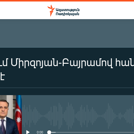
ւմ Միրզոյան-Բայրամով հա
է
No media source currently availa
0:00