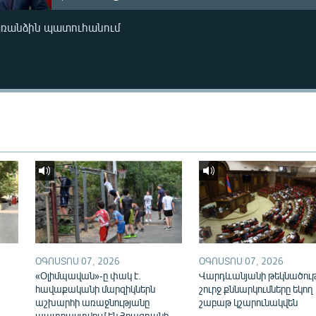
առանձին պատուհանում
ՕԳՈՍՏՈՍ 07, 2026
ՕԳՈՍՏՈՍ 07, 2026
«Օլիմպավան»-ը փակ է.
Վարդևանյանի թեկնածու
հավաքականի մարզիկներն
շուրջ քննարկումները եկող
աշխարհի առաջնությանը
շաբաթ կշարունակվեն
պատրաստվում են Հրազդանի