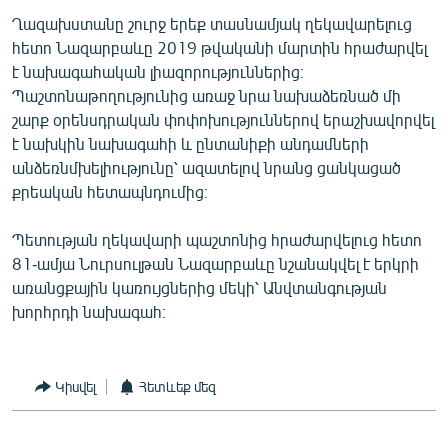
English
Ղազախստանը շուրջ երեք տասնամյակ ղեկավարելուց
հետո Նազարբաևը 2019 թվականի մարտին հրաժարվել
Русский
է նախագահական լիազորություններից։
Պաշտոնաթողությունից առաջ նրա նախաձեռնած մի
ՀԵՏԵՎԵՔ ՄԵԶ
շարք օրենսդրական փոփոխություններով երաշխավորվել
է նախկին նախագահի և ընտանիքի անդամների
անձեռնմխելիությունը՝ ազատելով նրանց ցանկացած
քրեական հետապնդումից։
Պետության ղեկավարի պաշտոնից հրաժարվելուց հետո
«Ազատության» բոլոր կայքերը
81-ամյա Նուրսուլթան Նազարբաևը նշանակվել է երկրի
առանցքային կառույցներից մեկի՝ Անվտանգության
խորհրդի նախագահ։
Կիսվել
Հետևեք մեզ