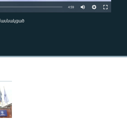
4:59
 մասնակցած
EMBED