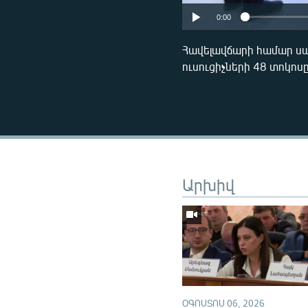
0:00
Հավելավճարի համար ս
ուսուցիչների 48 տոկոս
Արխիվ
ՕԳՈՍՏՈՍ 06, 2026