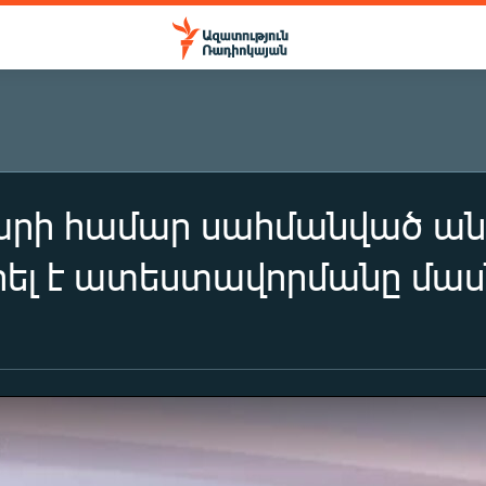
րի համար սահմանված անց
լ է ատեստավորմանը մասն