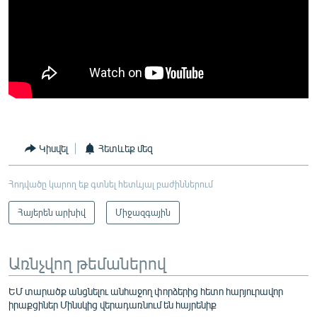
Կիսվել
Հետևեք մեզ
Հոդվածը կարող եք գտնել հետևյալ բաժիններում
Հայերեն արխիվ
Միջազգային
Առնչվող թեմաներով
ԵՄ տարածք անցնելու անհաջող փորձերից հետո հարյուրավոր
իրաքցիներ Մինսկից վերադառնում են հայրենիք