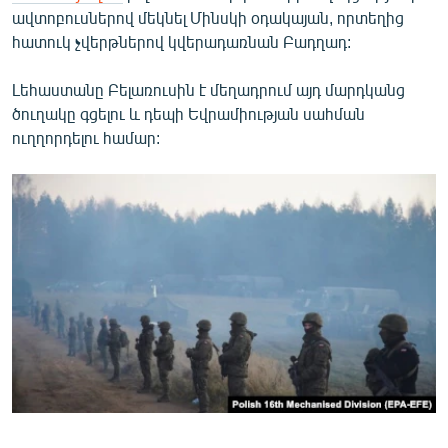
ավտոբուսներով մեկնել Մինսկի օդակայան, որտեղից
հատուկ չվերթներով կվերադառնան Բադղադ:
Լեհաստանը Բելառուսին է մեղադրում այդ մարդկանց
ծուղակը գցելու և դեպի Եվրամիության սահման
ուղղորդելու համար: