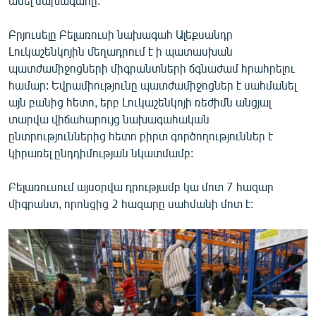
ասել նախագահը:
Բրյուսելը Բելառուսի նախագահ Ալեքսանդր
Լուկաշենկոյին մեղադրում է ի պատասխան
պատժամիջոցների միգրանտների ճգնաժամ հրահրելու
համար: Եվրամիությունը պատժամիջոցներ է սահմանել
այն բանից հետո, երբ Լուկաշենկոյի ռեժիմն անցյալ
տարվա վիճահարույց նախագահական
ընտրություններից հետո բիրտ գործողություններ է
կիրառել ընդդիմության նկատմամբ:
Բելառուսում այսօրվա դրությամբ կա մոտ 7 հազար
միգրանտ, որոնցից 2 հազարը սահմանի մոտ է: