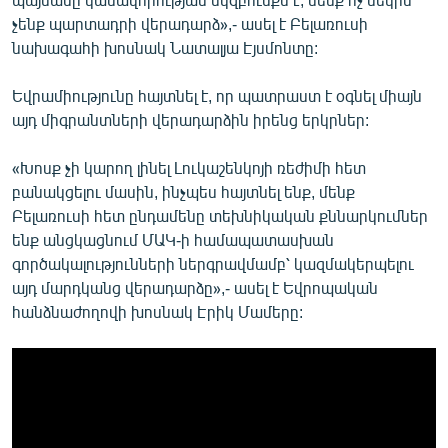
չենք պարտադրի վերադարձ»,- ասել է Բելառուսի
նախագահի խոսնակ Նատալյա Էյսմոնտը:
Եվրամիությունը հայտնել է, որ պատրաստ է օգնել միայն
այդ միգրանտների վերադարձին իրենց երկրներ:
«Խոսք չի կարող լինել Լուկաշենկոյի ռեժիմի հետ
բանակցելու մասին, ինչպես հայտնել ենք, մենք
Բելառուսի հետ ընդամենը տեխնիկական քննարկումներ
ենք անցկացնում ՄԱԿ-ի համապատասխան
գործակալությունների ներգրավմամբ՝ կազմակերպելու
այդ մարդկանց վերադարձը»,- ասել է Եվրոպական
հանձնաժողովի խոսնակ Էրիկ Մամերը: