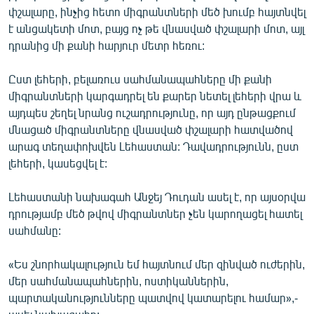
փշալարը, ինչից հետո միգրանտների մեծ խումբ հայտնվել
է անցակետի մոտ, բայց ոչ թե վնասված փշալարի մոտ, այլ
դրանից մի քանի հարյուր մետր հեռու:
Ըստ լեհերի, բելառուս սահմանապահները մի քանի
միգրանտների կարգադրել են քարեր նետել լեհերի վրա և
այդպես շեղել նրանց ուշադրությունը, որ այդ ընթացքում
մնացած միգրանտները վնասված փշալարի հատվածով
արագ տեղափոխվեն Լեհաստան: Դավադրությունն, ըստ
լեհերի, կասեցվել է:
Լեհաստանի նախագահ Անջեյ Դուդան ասել է, որ այսօրվա
դրությամբ մեծ թվով միգրանտներ չեն կարողացել հատել
սահմանը:
«Ես շնորհակալություն եմ հայտնում մեր զինված ուժերին,
մեր սահմանապահներին, ոստիկաններին,
պարտականությունները պատվով կատարելու համար»,-