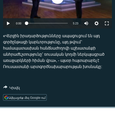
ՄԻՋԱԶԳԱՅԻՆ
ՄՇԱԿՈՒՅԹ
ՍՊՈՐՏ
0:00
5:23
ՄԵԿՆԱԲԱՆՈՒԹՅՈՒՆ
«Վերջին իրադարձությունները ապացուցում են այդ
ՏՏ ԵՒ ԻՆՏԵՐՆԵՏ
գործընթացի կարևորությունը, այդ թվում՝
համապատասխան հանձնաժողովի աշխատանքի
ԿՈՐՈՆԱՎԻՐՈՒՍ
անհրաժեշտությունը՝ ռուսական կողմի ներկայացրած
ԱՐԽԻՎ
առաջարկների հիման վրա», - այսօր հայտարարել է
Ռուսաստանի արտգործնախարարության խոսնակը։
ՏԵՍԱՆՅՈՒԹԵՐ
ԲԱՆԱՎԵՃ
ՁԳՏԵԼՈՎ ԼԱՎԱԳՈՒՅՆԻՆ
Կիսվել
ՓՈԴՔԱՍԹ
Ավելացրեք մեզ Google-ում
Հայերեն