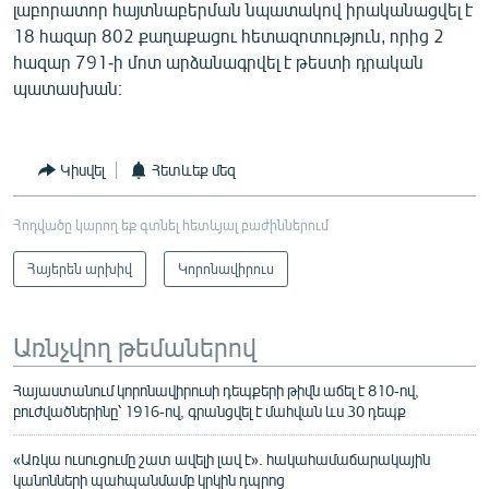
լաբորատոր հայտնաբերման նպատակով իրականացվել է
18 հազար 802 քաղաքացու հետազոտություն, որից 2
հազար 791-ի մոտ արձանագրվել է թեստի դրական
պատասխան։
Կիսվել
Հետևեք մեզ
Հոդվածը կարող եք գտնել հետևյալ բաժիններում
Հայերեն արխիվ
Կորոնավիրուս
Առնչվող թեմաներով
Հայաստանում կորոնավիրուսի դեպքերի թիվն աճել է 810-ով,
բուժվածներինը՝ 1916-ով, գրանցվել է մահվան ևս 30 դեպք
«Առկա ուսուցումը շատ ավելի լավ է». հակահամաճարակային
կանոնների պահպանմամբ կրկին դպրոց