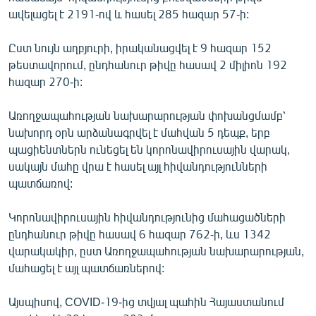
English
ավելացել է 2191-ով և հասել 285 հազար 57-ի:
Русский
Ըստ նույն աղբյուրի, իրականացվել է 9 հազար 152
թեստավորում, ընդհանուր թիվը հասավ 2 միլիոն 192
ՀԵՏԵՎԵՔ ՄԵԶ
հազար 270-ի:
Առողջապահության նախարարության փոխանցմամբ՝
նախորդ օրն արձանագրվել է մահվան 5 դեպք, երբ
պացիենտներն ունեցել են կորոնավիրուսային վարակ,
սակայն մահը վրա է հասել այլ հիվանդությունների
«Ազատության» բոլոր կայքերը
պատճառով:
Կորոնավիրուսային հիվանդությունից մահացածների
ընդհանուր թիվը հասավ 6 հազար 762-ի, ևս 1342
վարակակիր, ըստ Առողջապահության նախարարության,
մահացել է այլ պատճառներով:
Այսպիսով, COVID-19-ից տվյալ պահին Հայաստանում