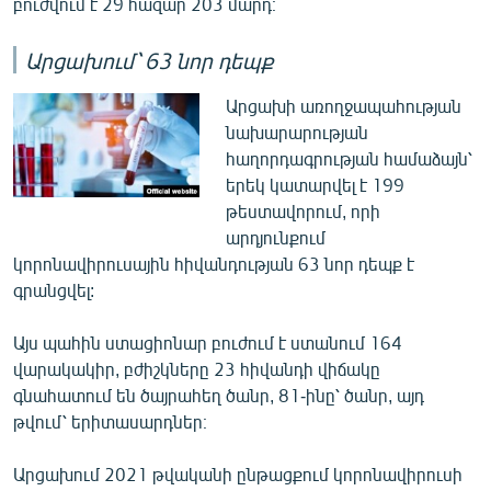
բուժվում է 29 հազար 203 մարդ։
Արցախում՝ 63 նոր դեպք
Արցախի առողջապահության
նախարարության
հաղորդագրության համաձայն՝
երեկ կատարվել է 199
թեստավորում, որի
արդյունքում
կորոնավիրուսային հիվանդության 63 նոր դեպք է
գրանցվել:
Այս պահին ստացիոնար բուժում է ստանում 164
վարակակիր, բժիշկները 23 հիվանդի վիճակը
գնահատում են ծայրահեղ ծանր, 81-ինը՝ ծանր, այդ
թվում՝ երիտասարդներ։
Արցախում 2021 թվականի ընթացքում կորոնավիրուսի