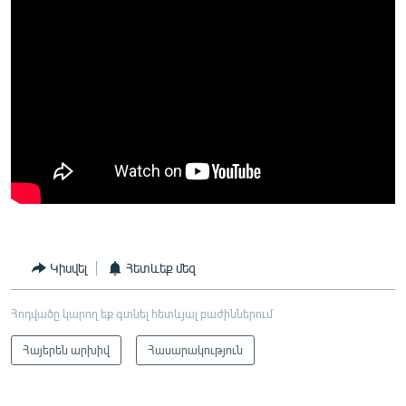
Կիսվել
Հետևեք մեզ
Հոդվածը կարող եք գտնել հետևյալ բաժիններում
Հայերեն արխիվ
Հասարակություն