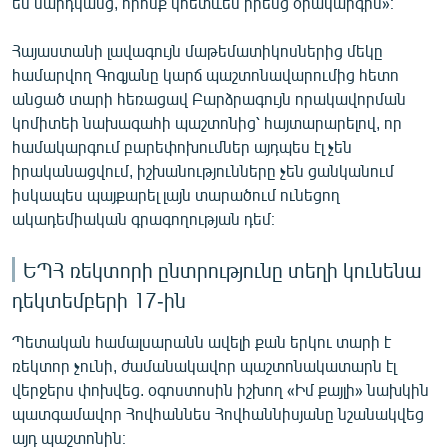
են մարդկանց, որոնք կհետևեն իրենց օրակարգին»։
Հայաստանի լավագույն մաթեմատիկոսներից մեկը
համարվող Գոգյանը կարճ պաշտոնավարումից հետո
անցած տարի հեռացավ Բարձրագույն որակավորման
կոմիտեի նախագահի պաշտոնից՝ հայտարարելով, որ
համակարգում բարեփոխումներ այդպես էլ չեն
իրականացվում, իշխանությունները չեն ցանկանում
իսկապես պայքարել լայն տարածում ունեցող
ակադեմիական գրագողության դեմ։
ԵՊՀ ռեկտորի ընտրությունը տեղի կունենա
դեկտեմբերի 17-ին
Պետական համալսարանն ավելի քան երկու տարի է
ռեկտոր չունի, ժամանակավոր պաշտոնակատարն էլ
վերջերս փոխվեց. օգոստոսին իշխող «Իմ քայլի» նախկին
պատգամավոր Հովհաննես Հովհաննիսյանը նշանակվեց
այդ պաշտոնին։