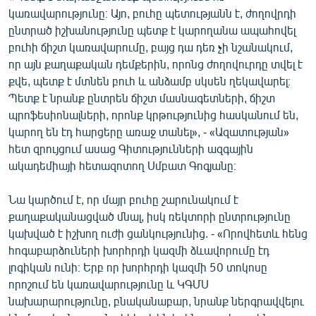
կառավարությունը։ Այո, բուհը պետությանն է, ժողովրդի
ընտրած իշխանությունը պետք է կարողանա ապահովել
բուհի ճիշտ կառավարումը, բայց դա դեռ չի նշանակում,
որ այն քաղաքական դեմքերին, որոնց ժողովուրդը տվել է
քվե, պետք է մտնեն բուհ և անձամբ սկսեն ղեկավարել։
Պետք է նրանք ընտրեն ճիշտ մասնագետների, ճիշտ
պրոֆեսիոնալների, որոնք կրթությունից հասկանում են,
կարող են էդ հարցերը առաջ տանել», - «Ազատության»
հետ զրույցում ասաց Գիտությունների ազգային
ակադեմիայի հետազոտող Սմբատ Գոգյանը։
Նա կարծում է, որ մայր բուհը շարունակում է
քաղաքականացված մնալ, իսկ ռեկտորի ընտրությունը
կախված է իշխող ուժի ցանկությունից. - «Որովհետև հենց
հոգաբարձուների խորհրդի կազմի ձևավորումը էդ
լոգիկան ունի։ Երբ որ խորհրդի կազմի 50 տոկոսը
որոշում են կառավարությունը և ԿԳՄՍ
նախարարությունը, բնականաբար, նրանք ներգրավվելու