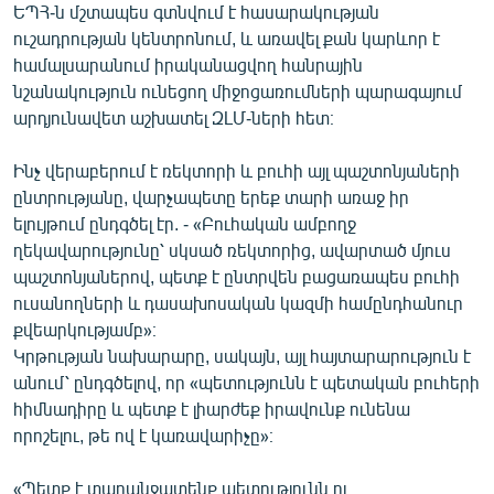
ԵՊՀ-ն մշտապես գտնվում է հասարակության
ուշադրության կենտրոնում, և առավել քան կարևոր է
համալսարանում իրականացվող հանրային
նշանակություն ունեցող միջոցառումների պարագայում
արդյունավետ աշխատել ԶԼՄ-ների հետ։
Ինչ վերաբերում է ռեկտորի և բուհի այլ պաշտոնյաների
ընտրությանը, վարչապետը երեք տարի առաջ իր
ելույթում ընդգծել էր. - «Բուհական ամբողջ
ղեկավարությունը՝ սկսած ռեկտորից, ավարտած մյուս
պաշտոնյաներով, պետք է ընտրվեն բացառապես բուհի
ուսանողների և դասախոսական կազմի համընդհանուր
քվեարկությամբ»։
Կրթության նախարարը, սակայն, այլ հայտարարություն է
անում՝ ընդգծելով, որ «պետությունն է պետական բուհերի
հիմնադիրը և պետք է լիարժեք իրավունք ունենա
որոշելու, թե ով է կառավարիչը»։
«Պետք է տարանջատենք պետությունն ու