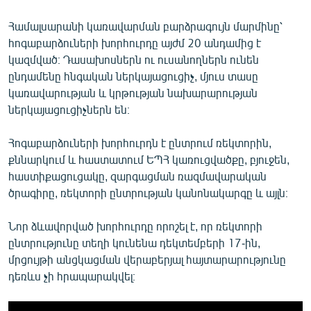
Համալսարանի կառավարման բարձրագույն մարմինը՝
հոգաբարձուների խորհուրդը այժմ 20 անդամից է
կազմված։ Դասախոսներն ու ուսանողներն ունեն
ընդամենը հնգական ներկայացուցիչ, մյուս տասը
կառավարության և կրթության նախարարության
ներկայացուցիչներն են։
Հոգաբարձուների խորհուրդն է ընտրում ռեկտորին,
քննարկում և հաuտատում ԵՊՀ կառուցվածքը, բյուջեն,
հաստիքացուցակը, զարգացման ռազմավարական
ծրագիրը, ռեկտորի ընտրության կանոնակարգը և այլն։
Նոր ձևավորված խորհուրդը որոշել է, որ ռեկտորի
ընտրությունը տեղի կունենա դեկտեմբերի 17-ին,
մրցույթի անցկացման վերաբերյալ հայտարարությունը
դեռևս չի հրապարակվել։