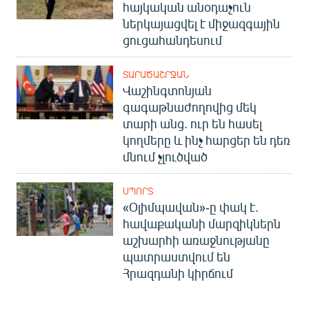
հայկական անօդաչուն
ներկայացվել է միջազգային
ցուցահանդեսում
ՏԱՐԱԾԱՇՐՋԱՆ
Վաշինգտոնյան
գագաթնաժողովից մեկ
տարի անց. ուր են հասել
կողմերը և ինչ հարցեր են դեռ
մնում չլուծված
ՍՊՈՐՏ
«Օլիմպավան»-ը փակ է.
հավաքականի մարզիկներն
աշխարհի առաջնությանը
պատրաստվում են
Հրազդանի կիրճում