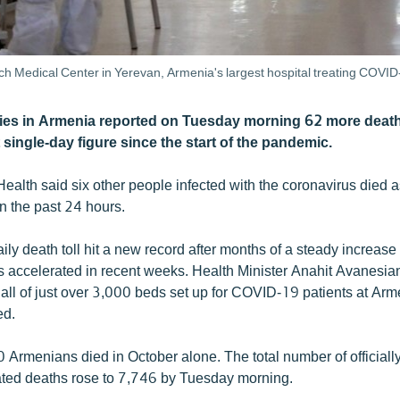
ch Medical Center in Yerevan, Armenia's largest hospital treating COVID
ties in Armenia reported on Tuesday morning 62 more deat
 single-day figure since the start of the pandemic.
Health said six other people infected with the coronavirus died as
n the past 24 hours.
ily death toll hit a new record after months of a steady increase
 accelerated in recent weeks. Health Minister Anahit Avanesia
 all of just over 3,000 beds set up for COVID-19 patients at Arm
ed.
 Armenians died in October alone. The total number of officiall
ated deaths rose to 7,746 by Tuesday morning.