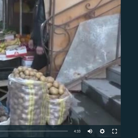
ble
4:33