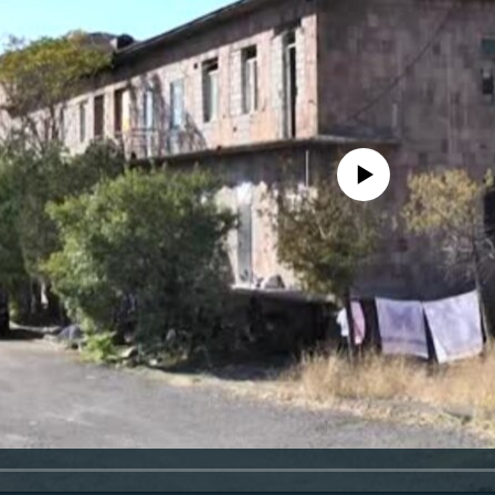
No media source currently availa