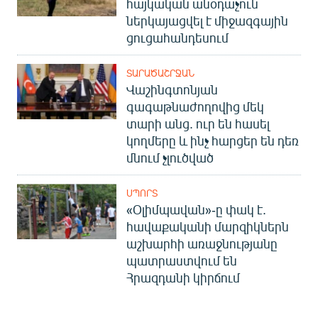
հայկական անօդաչուն
ներկայացվել է միջազգային
ցուցահանդեսում
ՏԱՐԱԾԱՇՐՋԱՆ
Վաշինգտոնյան
գագաթնաժողովից մեկ
տարի անց. ուր են հասել
կողմերը և ինչ հարցեր են դեռ
մնում չլուծված
ՍՊՈՐՏ
«Օլիմպավան»-ը փակ է.
հավաքականի մարզիկներն
աշխարհի առաջնությանը
պատրաստվում են
Հրազդանի կիրճում