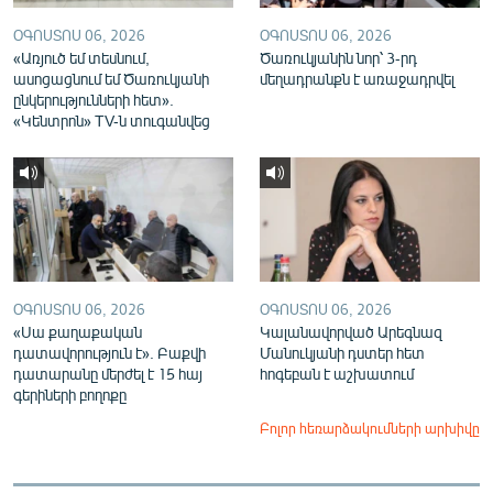
ՕԳՈՍՏՈՍ 06, 2026
ՕԳՈՍՏՈՍ 06, 2026
«Առյուծ եմ տեսնում,
Ծառուկյանին նոր՝ 3-րդ
ասոցացնում եմ Ծառուկյանի
մեղադրանքն է առաջադրվել
ընկերությունների հետ».
«Կենտրոն» TV-ն տուգանվեց
ՕԳՈՍՏՈՍ 06, 2026
ՕԳՈՍՏՈՍ 06, 2026
«Սա քաղաքական
Կալանավորված Արեգնազ
դատավորություն է». Բաքվի
Մանուկյանի դստեր հետ
դատարանը մերժել է 15 հայ
հոգեբան է աշխատում
գերիների բողոքը
Բոլոր հեռարձակումների արխիվը