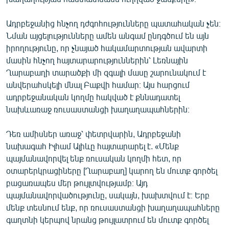
Ադրբեջանից հնչող դժգոհությունները պատահական չեն։
Նման այցելությունները ամեն անգամ ընդգծում են այն
իրողությունը, որ չնայած հակամարտության ավարտի
մասին հնչող հայտարարություններին՝ Լեռնային
Ղարաբաղի տարածքի մի զգալի մասը շարունակում է
անվերահսկելի մնալ Բաքվի համար։ Այս հարցում
ադրբեջանական կողմը հակված է քննադատել
նախևառաջ ռուսաստանցի խաղաղապահներին։
Դեռ ամիսներ առաջ՝ փետրվարին, Ադրբեջանի
նախագահ Իլհամ Ալիևը հայտարարել է. «Մենք
պայմանավորվել ենք ռուսական կողմի հետ, որ
օտարերկրացիները [Ղարաբաղ] կարող են մուտք գործել
բացառապես մեր թույլտվությամբ։ Այդ
պայմանավորվածությունը, սակայն, խախտվում է։ Երբ
մենք տեսնում ենք, որ ռուսաստանցի խաղաղապահները
գաղտնի կերպով նրանց թույլատրում են մուտք գործել