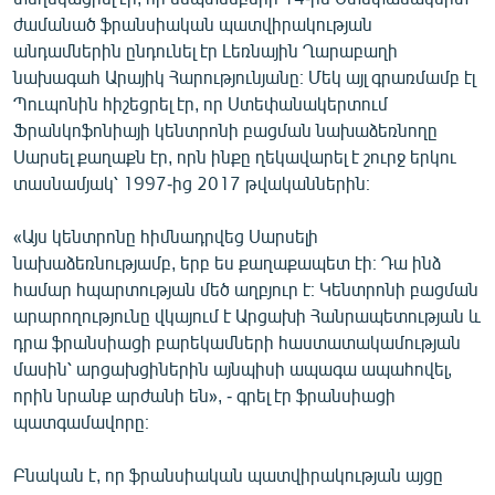
ժամանած ֆրանսիական պատվիրակության
անդամներին ընդունել էր Լեռնային Ղարաբաղի
նախագահ Արայիկ Հարությունյանը։ Մեկ այլ գրառմամբ էլ
Պուպոնին հիշեցրել էր, որ Ստեփանակերտում
Ֆրանկոֆոնիայի կենտրոնի բացման նախաձեռնողը
Սարսել քաղաքն էր, որն ինքը ղեկավարել է շուրջ երկու
տասնամյակ՝ 1997-ից 2017 թվականներին։
«Այս կենտրոնը հիմնադրվեց Սարսելի
նախաձեռնությամբ, երբ ես քաղաքապետ էի։ Դա ինձ
համար հպարտության մեծ աղբյուր է։ Կենտրոնի բացման
արարողությունը վկայում է Արցախի Հանրապետության և
դրա ֆրանսիացի բարեկամների հաստատակամության
մասին՝ արցախցիներին այնպիսի ապագա ապահովել,
որին նրանք արժանի են», - գրել էր ֆրանսիացի
պատգամավորը։
Բնական է, որ ֆրանսիական պատվիրակության այցը