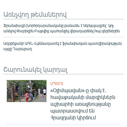
Առնչվող թեմաներով
Ֆրանսիացի խորհրդարանականը բանաձև է ներկայացրել` կոչ
անելով Փարիզին Բաքվից պահանջել վերադարձնել հայ գերիներին
Ադրբեջանի ԱԳՆ-ն քննադատել է ֆրանսիական պատվիրակության
այցը Ղարաբաղ
Շարունակել կարդալ
ՍՊՈՐՏ
«Օլիմպավան»-ը փակ է.
հավաքականի մարզիկներն
աշխարհի առաջնությանը
պատրաստվում են
Հրազդանի կիրճում