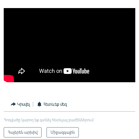
Կիսվել
Հետևեք մեզ
Հոդվածը կարող եք գտնել հետևյալ բաժիններում
Հայերեն արխիվ
Միջազգային