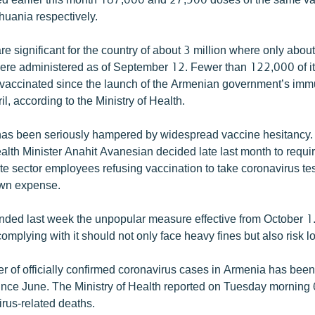
huania respectively.
re significant for the country of about 3 million where only abo
ere administered as of September 12. Fewer than 122,000 of it
 vaccinated since the launch of the Armenian government’s imm
l, according to the Ministry of Health.
s been seriously hampered by widespread vaccine hesitancy. I
ealth Minister Anahit Avanesian decided late last month to require
te sector employees refusing vaccination to take coronavirus tes
own expense.
ded last week the unpopular measure effective from October 1
mplying with it should not only face heavy fines but also risk lo
r of officially confirmed coronavirus cases in Armenia has been
 since June. The Ministry of Health reported on Tuesday mornin
rus-related deaths.