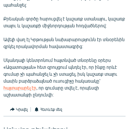
պահանջել։
English
Русский
Քրեական գործը հարուցվել է կաշառք ստանալու, կաշառք
տալու և կաշառքի միջնորդության հոդվածներով։
ՀԵՏԵՎԵՔ ՄԵԶ
Ավելի վաղ էլ Կրթության նախարարությունն էր տնօրենին
զրկել որակավորման հավաստագրից։
Սկանդալի կենտրոնում հայտնված տնօրենը օրերս
«Ազատության» հետ զրույցում պնդել էր, որ ինքը որևէ
«Ազատության» բոլոր կայքերը
գումար չի պահանջել և չի ստացել, իսկ կաշառք տալու
մասին բարձրաձայնած ուսուցիչը հակառակը՝
հայտարարել էր
, որ գումարը տվել է, որպեսզի
աշխատանքի ընդունվի։
Կիսվել
Հետևեք մեզ