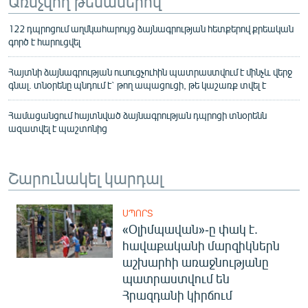
Առնչվող թեմաներով
122 դպրոցում աղմկահարույց ձայնագրության հետքերով քրեական
գործ է հարուցվել
Հայտնի ձայնագրության ուսուցչուհին պատրաստվում է մինչև վերջ
գնալ. տնօրենը պնդում է` թող ապացուցի, թե կաշառք տվել է
Համացանցում հայտնված ձայնագրության դպրոցի տնօրենն
ազատվել է պաշտոնից
Շարունակել կարդալ
ՍՊՈՐՏ
«Օլիմպավան»-ը փակ է.
հավաքականի մարզիկներն
աշխարհի առաջնությանը
պատրաստվում են
Հրազդանի կիրճում