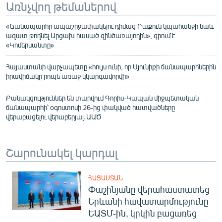
Առնչվող թեմաներով
«Ճանապարհը ապաշրջափակելու դիմաց Բաքուն կպահանջի նաև
ազատ թողնել Արցախ հասած զինծառայողին», գրում է
«Կոմերսանտը»
Հայաստանի վարչապետը «հույս ունի, որ Սյունիքի ճանապարհներին
իրավիճակը րոպե առաջ կկարգավորվի»
Բանակցություններ են տարվում Գորիս-Կապան միջպետական
ճանապարհի՝ օգոստոսի 26-ից փակված հատվածները
վերաբացելու վերաբերյալ․ԱԱԾ
Շարունակել կարդալ
ՀԱՅԱՍՏԱՆ
Փաշինյանը վերահաստատեց
Երևանի հավատարմությունը
ԵԱՏՄ-ին, կրկին բացառեց