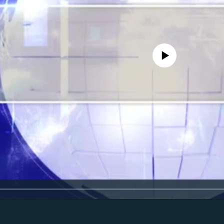
No media source currently availa