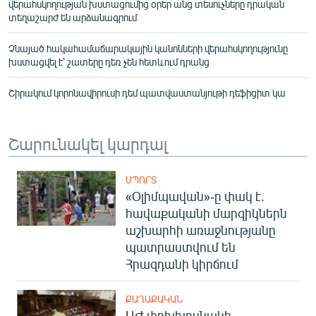
վերահսկողության խստացումից օրեր անց տեսուչները դրական
տեղաշարժ են արձանագրում
Չնայած հակահամաճարակային կանոնների վերահսկողությունը
խստացվել է՝ շատերը դեռ չեն հետևում դրանց
Շիրակում կորոնավիրուսի դեմ պատվաստանյութի դեֆիցիտ կա
Շարունակել կարդալ
ՍՊՈՐՏ
«Օլիմպավան»-ը փակ է.
հավաքականի մարզիկներն
աշխարհի առաջնությանը
պատրաստվում են
Հրազդանի կիրճում
ՔԱՂԱՔԱԿԱՆ
ԱԺ փոխխոսնակի