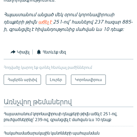
Հայաստանում անցած մեկ օրում կորոնավիրուսի
դեպքերի թիվն
աճել է
251-ով՝ հասնելով 237 հազար 885-
ի, գրանցվել է հիվանդությունից մահվան ևս 10 դեպք։
Կիսվել
Հետևեք մեզ
Հոդվածը կարող եք գտնել հետևյալ բաժիններում
Հայերեն արխիվ
Լուրեր
Կորոնավիրուս
Առնչվող թեմաներով
Հայաստանում կորոնավիրուսի դեպքերի թիվն աճել է 251-ով,
բուժվածներինը՝ 239-ով, գրանցվել է մահվան ևս 10 դեպք
Հակահամաճարակային կանոնների պահպանման