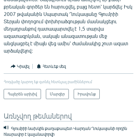
քրեական գործեր են հարուցվել, բայց հետո՝ կարճվել: Իսկ
2007 թվականին Սպարտակ Ղուկասյանը Գյումրիի
Տերյան փողոցում փոխհրաձգության մասնակցելու
մեղադրանքով դատապարտվել է 1,5 տարվա
ազատազրկման, սակայն անազատության մեջ
անցկացրել է միայն վեց ամիս՝ ժամանակից շուտ ազատ
արձակվելով:
Կիսվել
Հետևեք մեզ
Հոդվածը կարող եք գտնել հետևյալ բաժիններում
Հայերեն արխիվ
Մարզեր
Իրավունք
Առնչվող թեմաներով
Գյումրիի նախկին քաղաքապետ Վարդան Ղուկասյանի որդին
հնարավոր է կալանավորվի