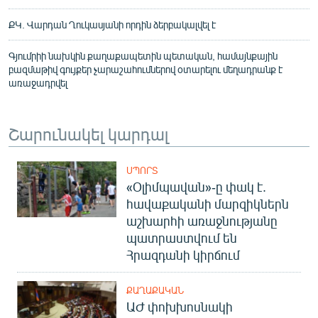
ՔԿ. Վարդան Ղուկասյանի որդին ձերբակալվել է
Գյումրիի նախկին քաղաքապետին պետական, համայնքային
բազմաթիվ գույքեր չարաշահումներով օտարելու մեղադրանք է
առաջադրվել
Շարունակել կարդալ
ՍՊՈՐՏ
«Օլիմպավան»-ը փակ է.
հավաքականի մարզիկներն
աշխարհի առաջնությանը
պատրաստվում են
Հրազդանի կիրճում
ՔԱՂԱՔԱԿԱՆ
ԱԺ փոխխոսնակի