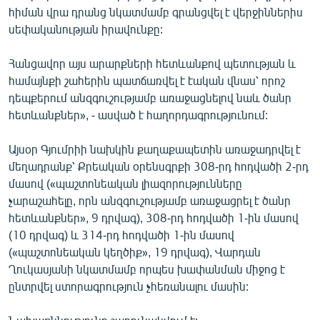
հիման վրա դրանց նկատմամբ գրանցվել է վերջիններիս
սեփականության իրավունքը:
Հանցավոր այս արարքների հետևանքով պետության և
համայնքի շահերին պատճառվել է էական վնաս՝ որոշ
դեպքերում անզգուշությամբ առաջացնելով նաև ծանր
հետևանքներ», - ասված է հաղորդագրությունում:
Այսօր Գյումրիի նախկին քաղաքապետին առաջադրվել է
մեղադրանք՝ Քրեական օրենսգրքի 308-րդ հոդվածի 2-րդ
մասով («պաշտոնեական լիազորությունները
չարաշահելը, որն անզգուշությամբ առաջացրել է ծանր
հետևանքներ», 9 դրվագ), 308-րդ հոդվածի 1-ին մասով
(10 դրվագ) և 314-րդ հոդվածի 1-ին մասով
(«պաշտոնեական կեղծիք», 19 դրվագ), Վարդան
Ղուկասյանի նկատմամբ որպես խափանման միջոց է
ընտրվել ստորագրություն չհեռանալու մասին: