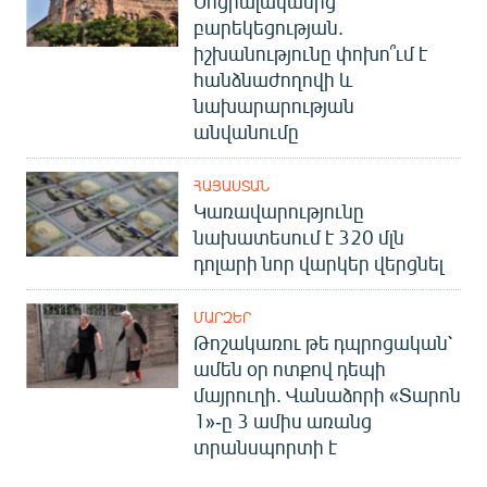
Սոցիալականից՝
բարեկեցության.
իշխանությունը փոխո՞ւմ է
հանձնաժողովի և
նախարարության
անվանումը
ՀԱՅԱՍՏԱՆ
Կառավարությունը
նախատեսում է 320 մլն
դոլարի նոր վարկեր վերցնել
ՄԱՐԶԵՐ
Թոշակառու թե դպրոցական՝
ամեն օր ոտքով դեպի
մայրուղի. Վանաձորի «Տարոն
1»-ը 3 ամիս առանց
տրանսպորտի է