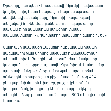
Ծրագիրը դեռ պետք է հաստատվի Գյումրիի ավագանու
կողմից, որից հետո հնարավոր է արդեն այս տարի
սկսվեն աշխատանքները: Գյումրիի քաղաքպետի
տեղակալ Ռուբեն Սանոյանն ասում է՝ պարտադիր
պայման է, որ բնակարան ստացողի տնակն
ապամոնտաժվի․ - «Պարտադիր տնակները քանդելու են»։
Սանոյանը նաև անօթևանների հաշվառման համար
կառավարության կողմից կազմված հանձանաժողվի
անդամներից է։ Հարցին, թե որքա՞ն ժամանակավոր
կացարան է ի վերջո հաշվառվել Գյումրիում, Սանոսյանը
պատասխանեց․ - «Անօթևանության կարգավիճակ
ունեցողների հարցը շատ քիչ է մնացել՝ այնտեղ 414
բնակարանի մասին է խոսքը, բայց ովքեր ունեն
կարգավիճակ, իսկ դրսից եկած և տարբեր կերպ
տնակներ ձեռք բերած՝ մոտ 2 հազար 800 տնակի մասին
է խոսքը»։