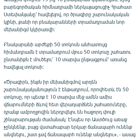
բարեգործական հիմնադրամի ներկայացուցիչ Հրահատ
Ստեփանյանը՝ հավելելով, որ ծրագիրը շարունակական
կլինի, քանի որ բնակարանների տրամադրաման նոր
մեխանիզմ կկիրառվի:
Բնակարանի արժեքի 50 տոկոսն անհատույց
հիմանդրամն է տրամադրում մյուս 50 տոկոսը շահառու
ընտանիքն է մուծելու՝ 10 տարվա ընթացքում՝ առանց
հավելյալ տոկոսի:
«Ծրագիրն, ինքն իր մեխանիզմով արդեն
շարունակականություն է ենթադրում, որովհետև էն 50
տոկոսը, որ պետք է 10 տարվա մեջ ամեն ամիս
վճարումների ձևով հետ վերադարձնեն շահառուները,
դրանք ամբողջովին ներդրվելու են հաջորդ փուլի
շինարարության ժամանակ։ Էնպես որ Աստծուց առաջ
չընկնենք, բայց վստահաբար երկար ճանապարհ ունենք
անցնելու, շատ լավ ճանապարհ ունենք անցնելու», - ասաց