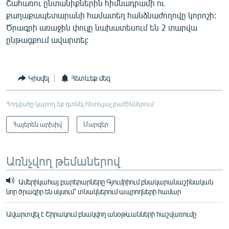
Շահառու ընտանիքներին հիմնադրամի ու
քաղաքապետարանի համատեղ հանձնաժողովը կորոշի:
Ծրագրի առաջին փուլը նախատեսում են 2 տարվա
ընթացքում ավարտել:
Կիսվել
Հետևեք մեզ
Հոդվածը կարող եք գտնել հետևյալ բաժիններում
Հայերեն արխիվ
Մարզեր
Առնչվող թեմաներով
Ամերիկահայ բարերարները Գյումրիում բնակարանաշինական
նոր ծրագիր են սկսում՝ տնակներում ապրողների համար
Ավարտվել է Շիրակում բնակվող անօթևանների հաշվառումը