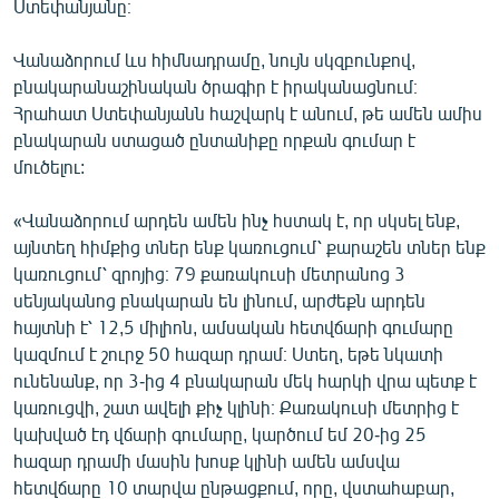
Ստեփանյանը։
Վանաձորում ևս հիմնադրամը, նույն սկզբունքով,
բնակարանաշինական ծրագիր է իրականացնում։
Հրահատ Ստեփանյանն հաշվարկ է անում, թե ամեն ամիս
բնակարան ստացած ընտանիքը որքան գումար է
մուծելու:
«Վանաձորում արդեն ամեն ինչ հստակ է, որ սկսել ենք,
այնտեղ հիմքից տներ ենք կառուցում՝ քարաշեն տներ ենք
կառուցում՝ զրոյից։ 79 քառակուսի մետրանոց 3
սենյականոց բնակարան են լինում, արժեքն արդեն
հայտնի է՝ 12,5 միլիոն, ամսական հետվճարի գումարը
կազմում է շուրջ 50 հազար դրամ։ Ստեղ, եթե նկատի
ունենանք, որ 3-ից 4 բնակարան մեկ հարկի վրա պետք է
կառուցվի, շատ ավելի քիչ կլինի։ Քառակուսի մետրից է
կախված էդ վճարի գումարը, կարծում եմ 20-ից 25
հազար դրամի մասին խոսք կլինի ամեն ամսվա
հետվճարը 10 տարվա ընթացքում, որը, վստահաբար,