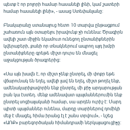
պետք է որ բոլորի համար հասանելի լինի, կամ շատերի
համար հասանելի լինի», - ասաց Ստեփանյանը։
Բնակարանը ստանալուց հետո 10 տարվա ընթացքում
շահառուն այն օտարելու իրավունք չի ունենա: Ծրագիրն
ավելի շատ միջին եկամուտ ունեցող ընտանիքներին
կվերաբերի, քանի որ տնակներում ապրող այդ խմբի
ընտանիքները գրեթե միշտ դուրս են մնացել
աջակցության ծրագրերից:
«Սա այն խավն է, որ միշտ չենք ընտրել, մի փոքր եթե
վճարունակ են եղել, ավելի լավ են եղել, միշտ թողել ենք,
ամենակարիքավորին ենք ընտրել, մի քիչ արդարության
բան կա էստեղ․ մենք ամենավատ պայմաններումին ենք
ընտրել սոցիալականի համար, սա արդեն ուրիշ է։ Մարդ
պիտի պայմաններ ունենա, մարդը տարիներով դոմիկի
մեջ է մնացել, հիմա իրանց էլ է շանս տրվում», - նշեց
«ԱՌՔ» բարեգործական հիմանդրամի ներկայացուցիչը։