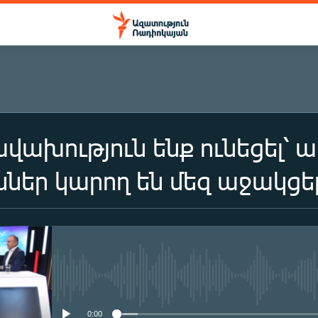
ախություն ենք ունեցել՝ ա
ններ կարող են մեզ աջակցե
No media source currently availa
0:00