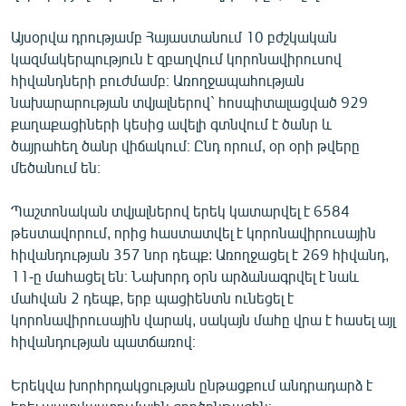
Այսօրվա դրությամբ Հայաստանում 10 բժշկական
կազմակերպություն է զբաղվում կորոնավիրուսով
հիվանդների բուժմամբ։ Առողջապահության
նախարարության տվյալներով` հոսպիտալացված 929
քաղաքացիների կեսից ավելի գտնվում է ծանր և
ծայրահեղ ծանր վիճակում։ Ընդ որում, օր օրի թվերը
մեծանում են։
Պաշտոնական տվյալներով երեկ կատարվել է 6584
թեստավորում, որից հաստատվել է կորոնավիրուսային
հիվանդության 357 նոր դեպք: Առողջացել է 269 հիվանդ,
11-ը մահացել են։ Նախորդ օրն արձանագրվել է նաև
մահվան 2 դեպք, երբ պացիենտն ունեցել է
կորոնավիրուսային վարակ, սակայն մահը վրա է հասել այլ
հիվանդության պատճառով։
Երեկվա խորհրդակցության ընթացքում անդրադարձ է