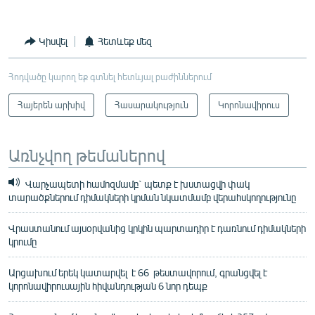
Կիսվել
Հետևեք մեզ
Հոդվածը կարող եք գտնել հետևյալ բաժիններում
Հայերեն արխիվ
Հասարակություն
Կորոնավիրուս
Առնչվող թեմաներով
Վարչապետի համոզմամբ` պետք է խստացվի փակ
տարածքներում դիմակների կրման նկատմամբ վերահսկողությունը
Վրաստանում այսօրվանից կրկին պարտադիր է դառնում դիմակների
կրումը
Արցախում երեկ կատարվել է 66 թեստավորում, գրանցվել է
կորոնավիրուսային հիվանդության 6 նոր դեպք