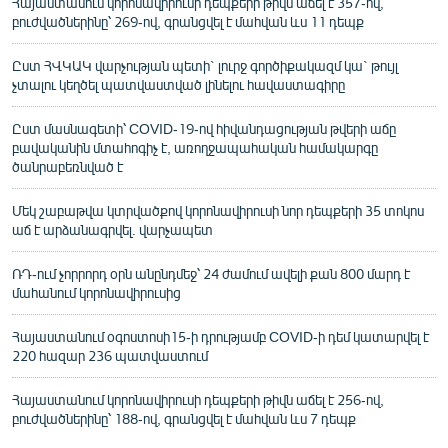
Հայաստանում կորոնավիրուսի դեպքերի թիվն աճել է 357-ով,
բուժվածներինը՝ 269-ով, գրանցվել է մահվան ևս 11 դեպք
Ըստ ՀՎԿԱԿ վարչության պետի` լուրջ գործիքակազմ կա` թույլ
չտալու կեղծել պատվաստված լինելու հավաստագիրը
Ըստ մասնագետի՝ COVID-19-ով հիվանդացության թվերի աճը
բավականին մտահոգիչ է, առողջապահական համակարգը
ծանրաբեռնված է
Մեկ շաբաթվա կտրվածքով կորոնավիրուսի նոր դեպքերի 35 տոկոս
աճ է արձանագրվել. վարչապետ
ՌԴ-ում չորրորդ օրն անընդմեջ՝ 24 ժամում ավելի քան 800 մարդ է
մահանում կորոնավիրուսից
Հայաստանում օգոստոսի15-ի դրությամբ COVID-ի դեմ կատարվել է
220 հազար 236 պատվաստում
Հայաստանում կորոնավիրուսի դեպքերի թիվն աճել է 256-ով,
բուժվածներինը՝ 188-ով, գրանցվել է մահվան ևս 7 դեպք