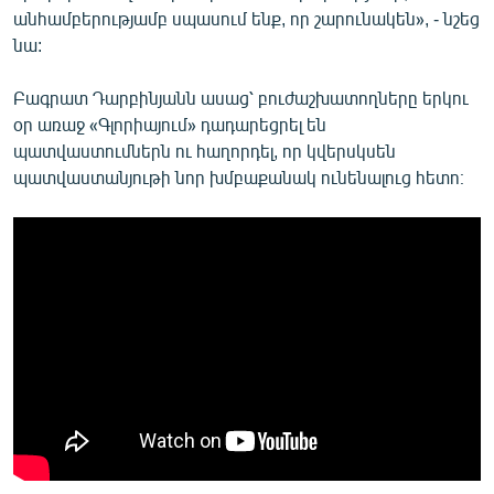
անհամբերությամբ սպասում ենք, որ շարունակեն», - նշեց
նա:
Բագրատ Դարբինյանն ասաց՝ բուժաշխատողները երկու
օր առաջ «Գլորիայում» դադարեցրել են
պատվաստումներն ու հաղորդել, որ կվերսկսեն
պատվաստանյութի նոր խմբաքանակ ունենալուց հետո։