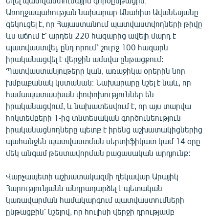
եղել պատվաստումային գործընթացին։
Առողջապահության նախարար Անահիտ Ավանեսյանը
զեկուցել է, որ Հայաստանում պատվաստվողների թիվը
ևս աճում է՝ արդեն 220 հազարից ավելի մարդ է
պատվաստվել, ընդ որում՝ շուրջ 100 հազարն
իրականացվել է վերջին ամսվա ընթացքում:
Պատվաստանյութերը կան, առաջիկա օրերին նոր
խմբաքանակ կստանան։ Նախարարը նշել է նաև, որ
համապատասխան փոփոխություններ են
իրականացվում, և նախատեսվում է, որ այս տարվա
հոկտեմբերի 1-ից տնտեսական գործունեություն
իրականացնողները պետք է իրենց աշխատակիցներից
պահանջեն պատվաստման սերտիֆիկատ կամ 14 օրը
մեկ անգամ թեստավորման բացասական արդյունք:
Վարչապետի աշխատակազմի ղեկավար Արայիկ
Հարությունյանն անդրադարձել է պետական
կառավարման համակարգում պատվաստումների
ընթացքին՝ նշելով, որ հուլիսի վերջի դրությամբ