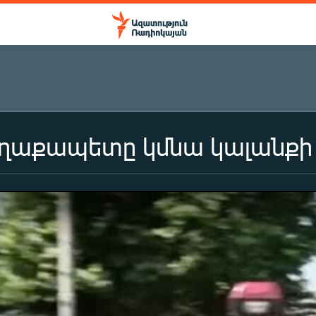
աղաքապետը կմնա կալանքի