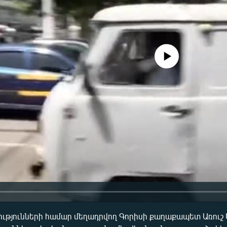
No media source currently availa
թյունների համար մեղադրվող Գորիսի քաղաքապետ Առուշ 