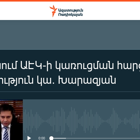
ւմ ԱԷԿ-ի կառուցման հարց
ւթյուն կա. Խարազյան
No media source currently availa
0:00