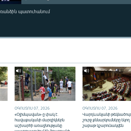
առանձին պատուհանում
ՕԳՈՍՏՈՍ 07, 2026
ՕԳՈՍՏՈՍ 07, 2026
«Օլիմպավան»-ը փակ է.
Վարդևանյանի թեկնածու
հավաքականի մարզիկներն
շուրջ քննարկումները եկող
աշխարհի առաջնությանը
շաբաթ կշարունակվեն
պատրաստվում են Հրազդանի