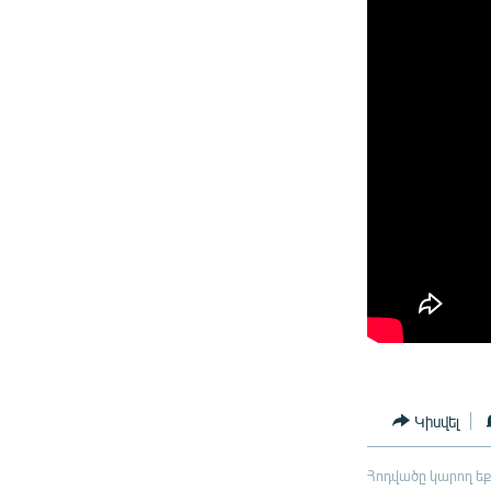
Կիսվել
Հոդվածը կարող եք