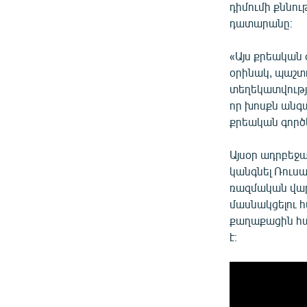
դիմումի քննո
դատարանը։
«Այս քրեական 
օրինակ, պաշտ
տեղեկատվությո
որ խոսքն անգա
քրեական գործե
Այսօր ադրբեջ
կանգնել Ռուս
ռազմական վար
մասնակցելու 
քաղաքացին հա
է։