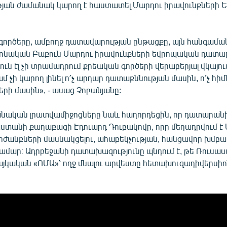
ւթյան ժամանակ կարող է հաստատել Մարդու իրավունքների
գործերը, ամբողջ դատավարության ընթացքը, այն հանգաման
ոնական Բաքուն Մարդու իրավունքների եվրոպական դատա
ւն էլ չի տրամադրում քրեական գործերի վերաբերյալ վկայում
մ չի կարող լինել ո՛չ արդար դատաքննության մասին, ո՛չ հ
րի մասին», - ասաց Չոբանյանը:
անական լրատվամիջոցները նաև հաղորդեցին, որ դատարանի
աստանի քաղաքացի Էդուարդ Դուբակովը, որը մեղադրվում է
ժանքների մասնակցելու, ահաբեկչության, հանցավոր խմբ
համար։ Ադրբեջանի դատախազությունը պնդում է, թե Ռուսա
յկական «ՈՄԱ»՝ ողջ մնալու արվեստը հետախուզադիվերսի