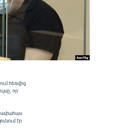
ում հեռվից
յսը, որ
անչափահաս
ւնում էր