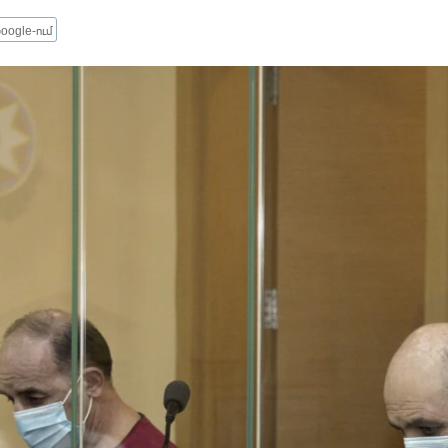
oogle-ում