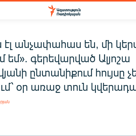
 էլ անչափահաս են, մի կե
 եմ». գերեվարված Ալյոշա
յանի ընտանիքում հույսը չ
ում՝ օր առաջ տուն կվերադ
րյան