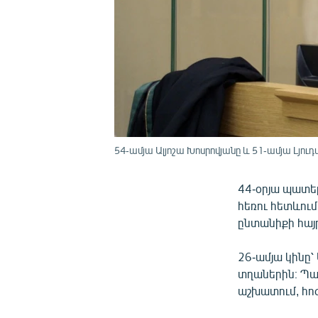
54-ամյա Ալյոշա Խոսրովյանը և 51-ամյա Լյո
44-օրյա պատե
հեռու հետևում
ընտանիքի հայ
26-ամյա կինը՝
տղաներին։ Պա
աշխատում, հո