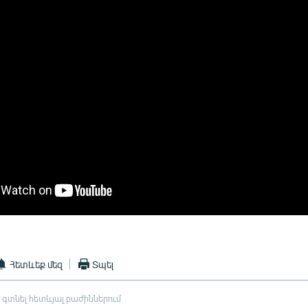
Հետևեք մեզ
Տպել
 գտնել հետևյալ բաժիններում