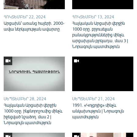
English
Русский
ՀՈԿՏԵՄԲԵՐ 22, 2024
ՀՈԿՏԵՄԲԵՐ 13, 2024
Արցախն՝ առանց հայերի. 2000-
Հայկական Արցախի վերջին
ամյա ներկայության ավարտը
1000 օրը. բրյուսելյան
ՀԵՏԵՎԵՔ ՄԵԶ
բանակցություններից մինչև
արցախյան բլոկադա. մաս 3 |
Նորագույն պատմություն
«Ազատության» բոլոր կայքերը
ՍԵՊՏԵՄԲԵՐ 28, 2024
ՍԵՊՏԵՄԲԵՐ 21, 2024
Հայկական Արցախի վերջին
1991. «Կոլցոյից» մինչև
1000 օրը. ինքնորոշումից մինչև
անկախություն | Նորագույն
իջեցված նշաձող. մաս 2 |
պատմություն
Նորագույն պատմություն