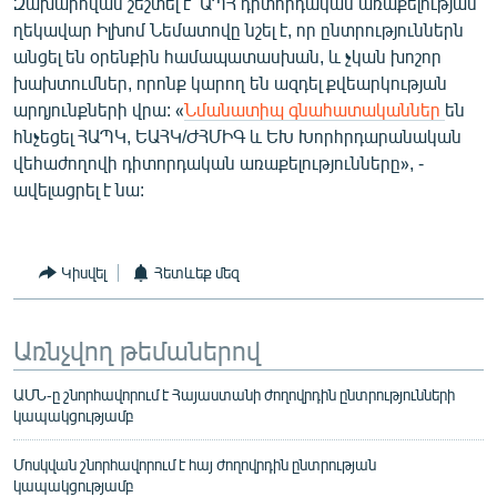
Զախարովան շեշտել է՝ ԱՊՀ դիտորդական առաքելության
ղեկավար Իլխոմ Նեմատովը նշել է, որ ընտրություններն
անցել են օրենքին համապատասխան, և չկան խոշոր
խախտումներ, որոնք կարող են ազդել քվեարկության
արդյունքների վրա: «
Նմանատիպ գնահատականներ
են
հնչեցել ՀԱՊԿ, ԵԱՀԿ/ԺՀՄԻԳ և ԵԽ Խորհրդարանական
վեհաժողովի դիտորդական առաքելությունները», -
ավելացրել է նա:
Կիսվել
Հետևեք մեզ
Առնչվող թեմաներով
ԱՄՆ-ը շնորհավորում է Հայաստանի ժողովրդին ընտրությունների
կապակցությամբ
Մոսկվան շնորհավորում է հայ ժողովրդին ընտրության
կապակցությամբ