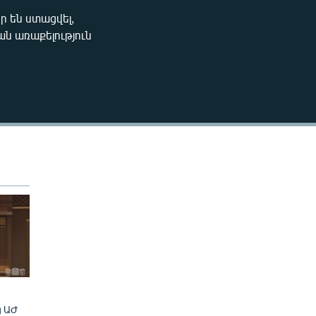
240p
 են ստացվել,
EMBED
ն առաքելություն
360p
480p
720p
480p
ց ԱԺ