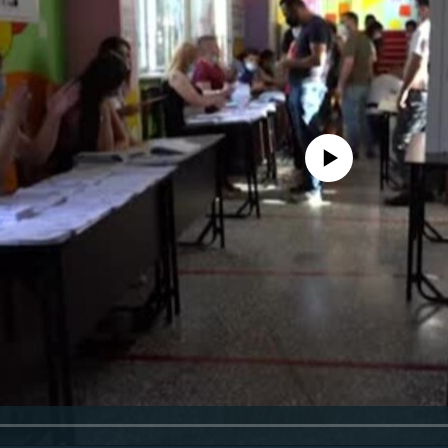
No media source currently availa