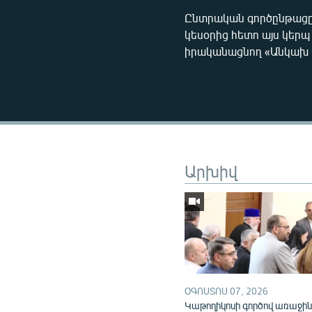
Ընտրական գործընթացը 
կեսօրից հետո այս կեր
իրականացնող «Անկախ 
Արխիվ
ՕԳՈՍՏՈՍ 07, 2026
Կաթողիկոսի գործով առաջի