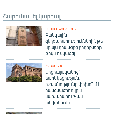
Շարունակել կարդալ
ՀԱՍԱՐԱԿՈՒԹՅՈՒՆ
Բանկային
զեղծարարությունների՞, թե՞
միայն դրանցից բողոքների
թիվն է նվազել
ՀԱՅԱՍՏԱՆ
Սոցիալականից՝
բարեկեցության.
իշխանությունը փոխո՞ւմ է
հանձնաժողովի և
նախարարության
անվանումը