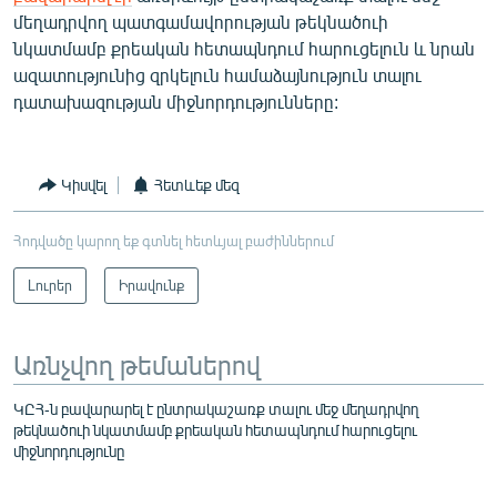
մեղադրվող պատգամավորության թեկնածուի
նկատմամբ քրեական հետապնդում հարուցելուն և նրան
ազատությունից զրկելուն համաձայնություն տալու
դատախազության միջնորդությունները:
Կիսվել
Հետևեք մեզ
Հոդվածը կարող եք գտնել հետևյալ բաժիններում
Լուրեր
Իրավունք
Առնչվող թեմաներով
ԿԸՀ-ն բավարարել է ընտրակաշառք տալու մեջ մեղադրվող
թեկնածուի նկատմամբ քրեական հետապնդում հարուցելու
միջնորդությունը