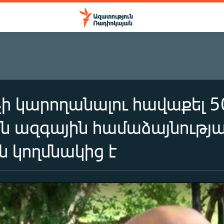
չի կարողանալու հավաքել 5
ն ազգային համաձայնությ
 կողմնակից է