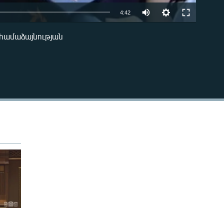
Auto
4:42
240p
ն համաձայնության
EMBED
360p
480p
720p
480p