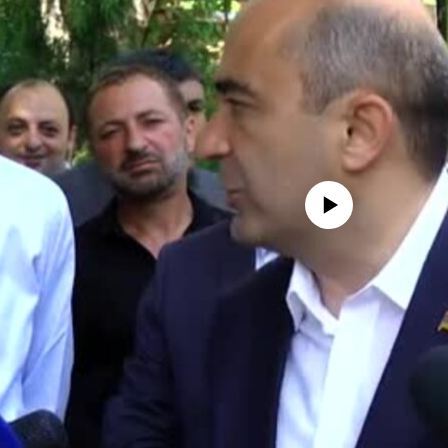
No media source currently availa