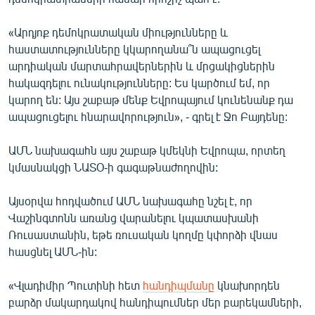
«Արդյոք դեմոկրատական միությունները և
հաստատությունները կկարողանա՞ն ապացուցել
արդիական մարտահրավերներին և մրցակիցներին
հակազդելու ունակությունները: Ես կարծում եմ, որ
կարող են: Այս շաբաթ մենք Եվրոպայում կունենանք դա
ապացուցելու հնարավորություն», - գրել է Ջո Բայդենը:
ԱՄՆ նախագահն այս շաբաթ կմեկնի Եվրոպա, որտեղ
կմասնակցի ՆԱՏՕ-ի գագաթնաժողովին:
Այսօրվա հոդվածում ԱՄՆ նախագահը նշել է, որ
Վաշինգտոնն առանց վարանելու կպատասխանի
Ռուսաստանին, եթե ռուսական կողմը կփորձի վնաս
հասցնել ԱՄՆ-ին:
«Վլադիմիր Պուտինի հետ
հանդիպմանը
կնախորդեն
բարձր մակարդակով հանդիպումներ մեր բարեկամների,