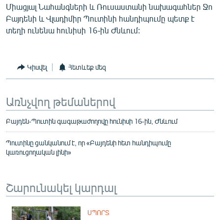
Միացյալ Նահանգների և Ռուսաստանի նախագահներ Ջո
Բայդենի և Վլադիմիր Պուտինի հանդիպումը պետք է
տեղի ունենա հունիսի 16-ին Ժնևում:
Կիսվել
Հետևեք մեզ
Առնչվող թեմաներով
Բայդեն-Պուտին գագաթաժողովը հունիսի 16-ին, Ժնևում
Պուտինը ցանկանում է, որ «Բայդենի հետ հանդիպումը
կառուցողական լինի»
Շարունակել կարդալ
ՍՊՈՐՏ