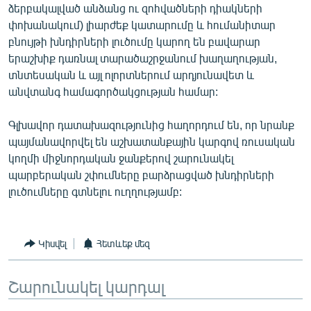
ձերբակալված անձանց ու զոհվածների դիակների
English
փոխանակում) լիարժեք կատարումը և հումանիտար
Русский
բնույթի խնդիրների լուծումը կարող են բավարար
երաշխիք դառնալ տարածաշրջանում խաղաղության,
տնտեսական և այլ ոլորտներում արդյունավետ և
ՀԵՏԵՎԵՔ ՄԵԶ
անվտանգ համագործակցության համար:
Գլխավոր դատախազությունից հաղորդում են, որ նրանք
պայմանավորվել են աշխատանքային կարգով ռուսական
կողմի միջնորդական ջանքերով շարունակել
«Ազատության» բոլոր կայքերը
պարբերական շփումները բարձրացված խնդիրների
լուծումները գտնելու ուղղությամբ:
Կիսվել
Հետևեք մեզ
Շարունակել կարդալ