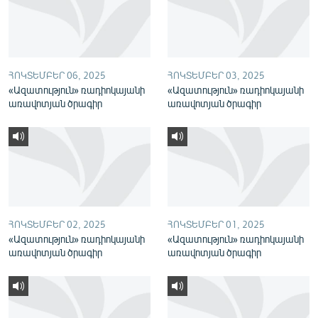
English
Русский
ՀՈԿՏԵՄԲԵՐ 06, 2025
ՀՈԿՏԵՄԲԵՐ 03, 2025
ՀԵՏԵՎԵՔ ՄԵԶ
«Ազատություն» ռադիոկայանի
«Ազատություն» ռադիոկայանի
առավոտյան ծրագիր
առավոտյան ծրագիր
«Ազատության» բոլոր կայքերը
ՀՈԿՏԵՄԲԵՐ 02, 2025
ՀՈԿՏԵՄԲԵՐ 01, 2025
«Ազատություն» ռադիոկայանի
«Ազատություն» ռադիոկայանի
առավոտյան ծրագիր
առավոտյան ծրագիր