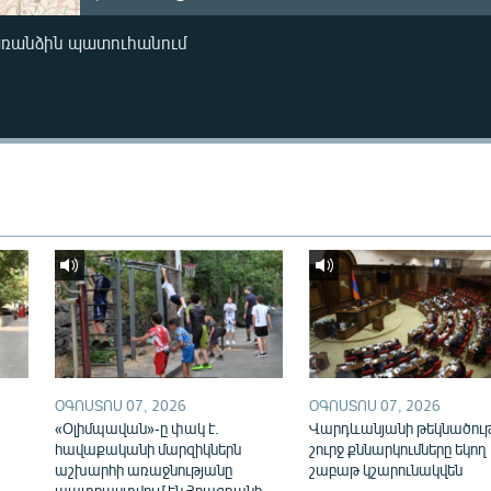
առանձին պատուհանում
ՕԳՈՍՏՈՍ 07, 2026
ՕԳՈՍՏՈՍ 07, 2026
«Օլիմպավան»-ը փակ է.
Վարդևանյանի թեկնածու
հավաքականի մարզիկներն
շուրջ քննարկումները եկող
աշխարհի առաջնությանը
շաբաթ կշարունակվեն
պատրաստվում են Հրազդանի