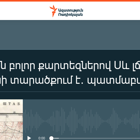
ն բոլոր քարտեզներով Սև լճ
ի տարածքում է․ պատմաբ
No media source currently availa
0:00