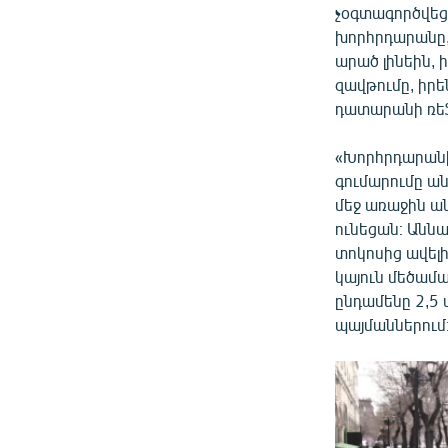
չօգտագործվեց։
խորհրդարանը, 
արած լինեին, 
զավթումը, իր
դատարանի ռեֆո
«Խորհրդարանի 
գումարումը ա
մեջ առաջին ա
ունեցան։ Աննա
տոկոսից ավելի
կայուն մեծամ
ընդամենը 2,5
պայմաններում