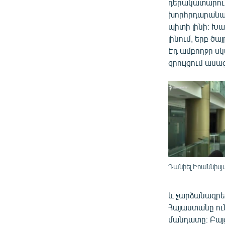
դերակատարությ
խորհրդարանակ
պիտի լինի։ Խա
լինում, երբ ծ
Էդ ամբողջը սկ
զրույցում ասա
Դանիել Իոաննիսյ
և չարձանագրե
Հայաստանը ու
մանդատը։ Բայ