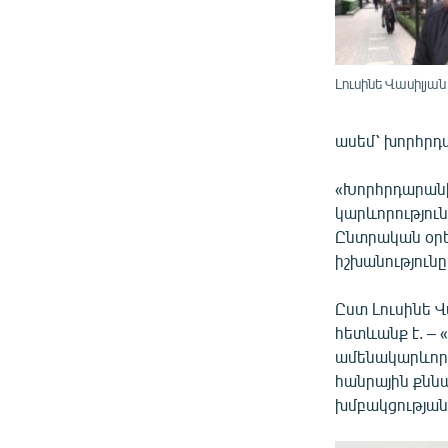
Լուսինե Վասիլյան
ասեմ՝ խորհրդ
«Խորհրդարանի
կարևորություն
Ընտրական օրե
իշխանությունը
Ըստ Լուսինե 
հետևանք է. – 
ամենակարևորը,
հանրային քննա
խմբակցության