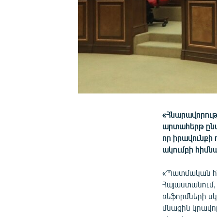
«Հնարավորութ
արտահերթ ընտ
որ իրավունքի 
ակումբի հիմն
«Պատմական հն
Հայաստանում,
ռեֆորմների սկ
մնացին կրավո