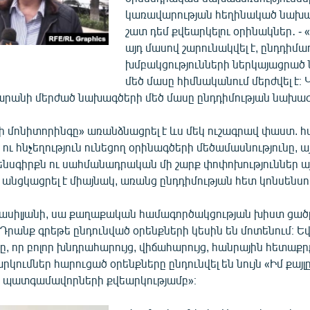
կառավարության հեղինակած նախա
շատ դեմ քվեարկելու օրինակներ․ - 
այդ մասով շարունակվել է, ընդդիմա
խմբակցությունների ներկայացրած
մեծ մասը հիմնականում մերժվել է։
արանի մերժած նախագծերի մեծ մասը ընդդիմության նախագ
 մոնիտորինգը» առանձնացրել է ևս մեկ ուշագրավ փաստ. հ
 ու հնչեղություն ունեցող օրինագծերի մեծամասնությունը, ա
նսգիրքն ու սահմանադրական մի շարք փոփոխություններ ա
 անցկացրել է միայնակ, առանց ընդդիմության հետ կոնսենսո
Վասիլյանի, սա քաղաքական համագործակցության խիստ ցա
«Դրանք գրեթե ընդունված օրենքների կեսին են մոտենում։ Ե
 որ բոլոր խնդրահարույց, վիճահարույց, հանրային հետաքրք
րկումներ հարուցած օրենքները ընդունվել են նույն «Իմ քայլ
 պատգամավորների քվեարկությամբ»։