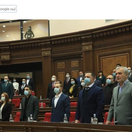
oogle-ում