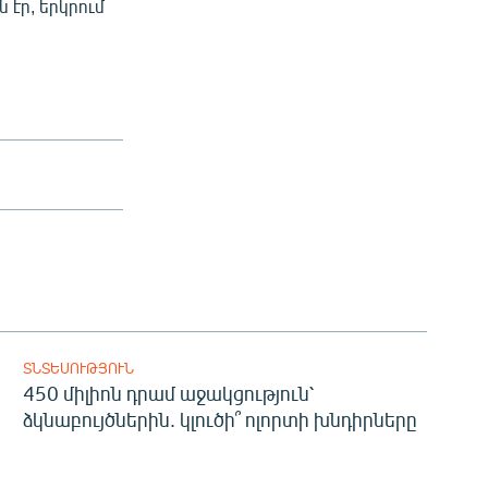
էր, երկրում
ՏՆՏԵՍՈՒԹՅՈՒՆ
450 միլիոն դրամ աջակցություն՝
ձկնաբույծներին. կլուծի՞ ոլորտի խնդիրները