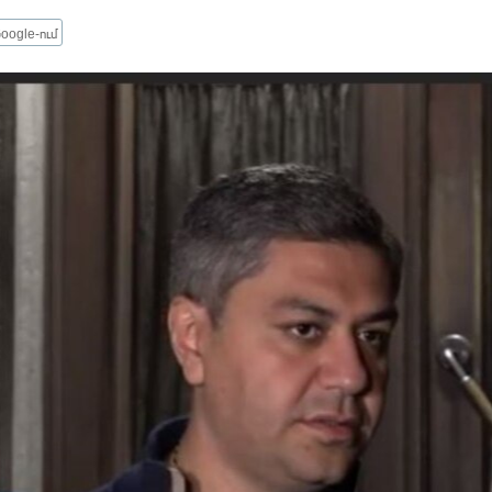
oogle-ում