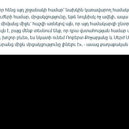
 որ հենց այդ շրջանակի համար՝ նախկին կառավարող համա
ւժերի համար, մրցակցությունը, եթե նույնիսկ ոչ ավելի, ապ
ևս միմյանց միջև՝ հաշվի առնելով այն, որ այդ համակարգի ը
ույն է, բայց մենք տեսնում ենք, որ դրա վստահության համար 
 խոշոր բևեռ, ես նկատի ունեմ Ռոբերտ Քոչարյանը և Սերժ Ս
նրանց միջև մրցակցությունը լինելու է», - ասաց քաղաքակա