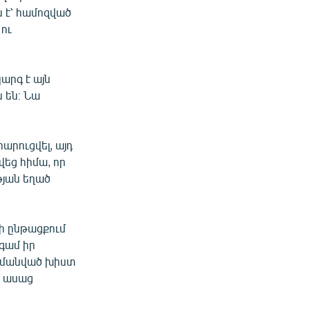
 է՝ համոզված
 ու
արգ է այն
 են։ Նա
րուցվել, այդ
վեց հիմա, որ
թյան եղած
րի ընթացքում
նգամ իր
ահմանված խիստ
- ասաց