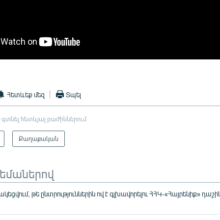
Հետևեք մեզ
Տպել
 գտնել հետևյալ բաժիններում
Քաղաքական
թեմաներով
կեցվում, թե ընտրություններին ով է գլխավորելու ՀՀԿ-«Հայրենիք» դաշի