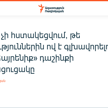
չի հստակեցվում, թե
թյուններին ով է գլխավորել
Հայրենիք» դաշինքի
ցուցակը
յան