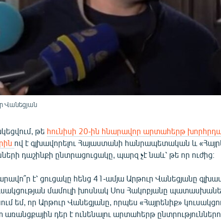
ր Վանեցյան
կեցվում, թե
հունիսի 20-ին հնարավոր արտահերթ խորհր
երին
ով է գլխավորելու Հայաստանի հանրապետական և «Հայր
նների դաշինքի ընտրացուցակը, պարզ չէ նաև՝ թե որ ուժից։
արավո՞ր է՝ ցուցակը հենց 41-ամյա Արթուր Վանեցյանը գլխա
ուսակցության մամուլի խոսնակ Սոս Հակոբյանը պատասխանեց
ւմ եմ, որ Արթուր Վանեցյանը, որպես «Հայրենիք» կուսակցո
 առանցքային դեր է ունենալու արտահերթ ընտրություններո