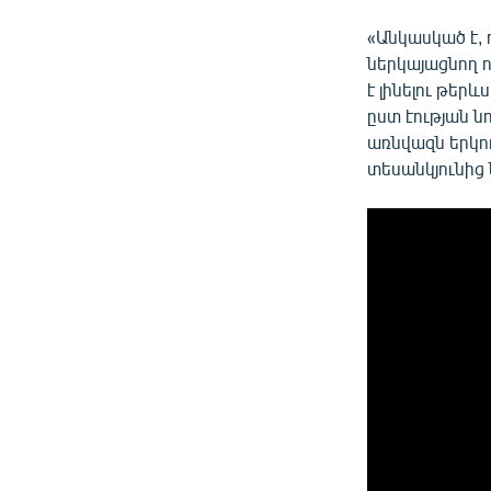
«Անկասկած է,
ներկայացնող ո
է լինելու թեր
ըստ էության ն
առնվազն երկու
տեսանկյունից 