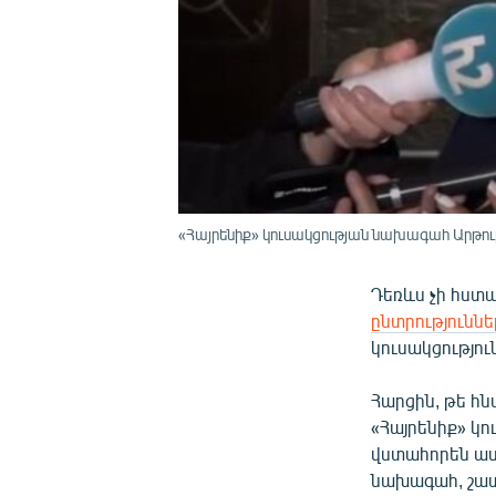
«Հայրենիք» կուսակցության նախագահ Արթու
Դեռևս չի հստա
ընտրությունն
կուսակցությու
Հարցին, թե հն
«Հայրենիք» կ
վստահորեն ասո
նախագահ, շատ