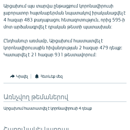
English
Արցախում այս տարվա ընթացքում կորոնավիրուսի
լաբորատոր հայտնաբերման նպատակով իրականացվել է
Русский
4 հազար 483 քաղաքացու հետազոտություն, որից 595-ի
մոտ արձանագրվել է դրական թեստի պատասխան։
ՀԵՏԵՎԵՔ ՄԵԶ
Ընդհանուր առմամբ, Արցախում հաստատվել է
կորոնավիրուսային հիվանդության 2 հազար 479 դեպք:
Կատարվել է 21 հազար 931 թեստավորում:
«Ազատության» բոլոր կայքերը
Կիսվել
Հետևեք մեզ
Առնչվող թեմաներով
Արցախում հաստատվել է կորոնավիրուսի 4 դեպք
Շարունակել կարդալ