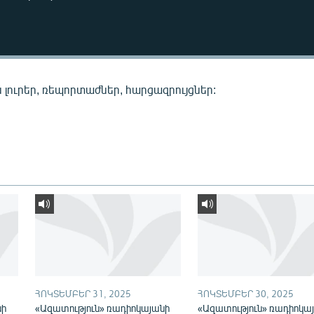
 լուրեր, ռեպորտաժներ, հարցազրույցներ:
ՀՈԿՏԵՄԲԵՐ 31, 2025
ՀՈԿՏԵՄԲԵՐ 30, 2025
նի
«Ազատություն» ռադիոկայանի
«Ազատություն» ռադիոկա