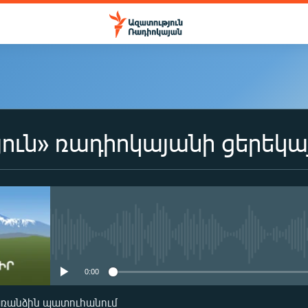
ուն» ռադիոկայանի ցերեկա
No media source currently availa
0:00
առանձին պատուհանում