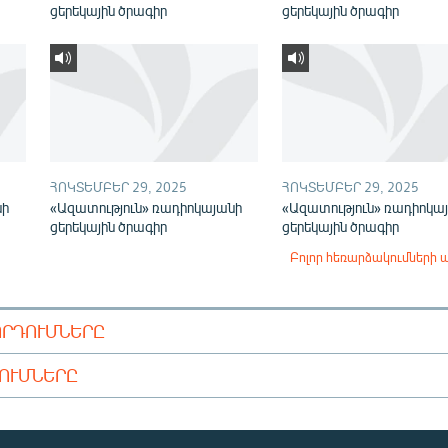
ցերեկային ծրագիր
ցերեկային ծրագիր
ՀՈԿՏԵՄԲԵՐ 29, 2025
ՀՈԿՏԵՄԲԵՐ 29, 2025
նի
«Ազատություն» ռադիոկայանի
«Ազատություն» ռադիոկա
ցերեկային ծրագիր
ցերեկային ծրագիր
Բոլոր հեռարձակումների 
ՈՐԴՈՒՄՆԵՐԸ
ԴՈՒՄՆԵՐԸ